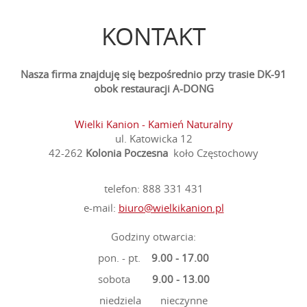
KONTAKT
Nasza firma znajduję się bezpośrednio przy trasie DK-91
obok restauracji A-DONG
Wielki Kanion - Kamień Naturalny
ul. Katowicka 12
42-262
Kolonia Poczesna
koło Częstochowy
telefon:
888 331 431
e-mail:
biuro@wielkikanion.pl
Godziny otwarcia:
pon. - pt.
9.00 - 17.00
sobota
9.00 - 13.00
niedziela nieczynne