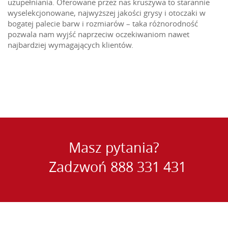
uzupełniania. Oferowane przez nas kruszywa to starannie
wyselekcjonowane, najwyższej jakości grysy i otoczaki w
bogatej palecie barw i rozmiarów – taka różnorodność
pozwala nam wyjść naprzeciw oczekiwaniom nawet
najbardziej wymagających klientów.
Masz pytania?
Zadzwoń
888 331 431