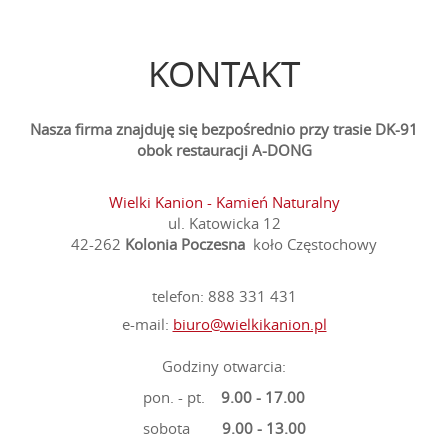
KONTAKT
Nasza firma znajduję się bezpośrednio przy trasie DK-91
obok restauracji A-DONG
Wielki Kanion - Kamień Naturalny
ul. Katowicka 12
42-262
Kolonia Poczesna
koło Częstochowy
telefon:
888 331 431
e-mail:
biuro@wielkikanion.pl
Godziny otwarcia:
pon. - pt.
9.00 - 17.00
sobota
9.00 - 13.00